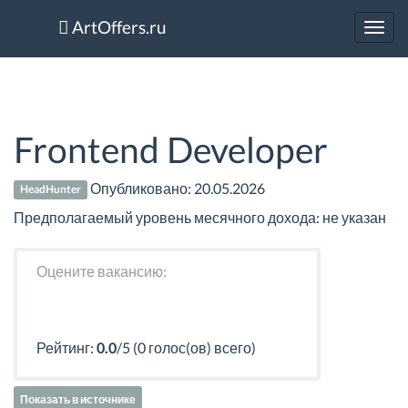
ArtOffers.ru
Toggl
navig
Frontend Developer
Опубликовано:
20.05.2026
HeadHunter
Предполагаемый уровень месячного дохода: не указан
Оцените вакансию:
Рейтинг:
0.0
/5 (0 голос(ов) всего)
Показать в источнике