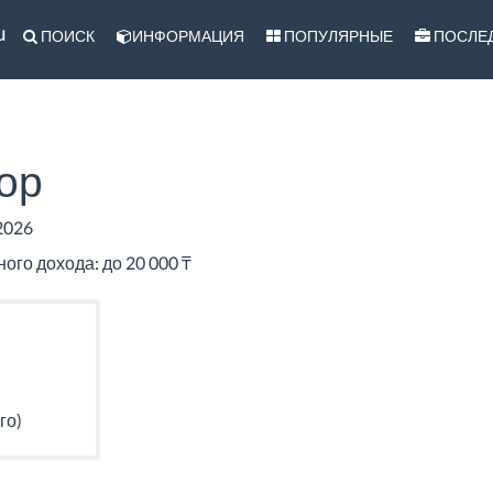
u
ПОИСК
ИНФОРМАЦИЯ
ПОПУЛЯРНЫЕ
ПОСЛЕ
ор
2026
го дохода: до 20 000 ₸
го)