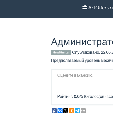
ArtOffers.r
Администрат
Опубликовано:
22.05.
HeadHunter
Предполагаемый уровень месячно
Оцените вакансию:
Рейтинг:
0.0
/5 (0 голос(ов) все