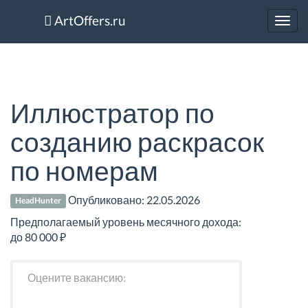
ArtOffers.ru
Toggl
navig
Иллюстратор по
созданию раскрасок
по номерам
Опубликовано:
22.05.2026
HeadHunter
Предполагаемый уровень месячного дохода:
до 80 000 ₽
Оцените вакансию: