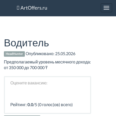
ArtOffers.ru
Toggl
navig
Водитель
Опубликовано:
25.05.2026
HeadHunter
Предполагаемый уровень месячного дохода:
от 350 000 до 700 000 ₸
Оцените вакансию:
Рейтинг:
0.0
/5 (0 голос(ов) всего)