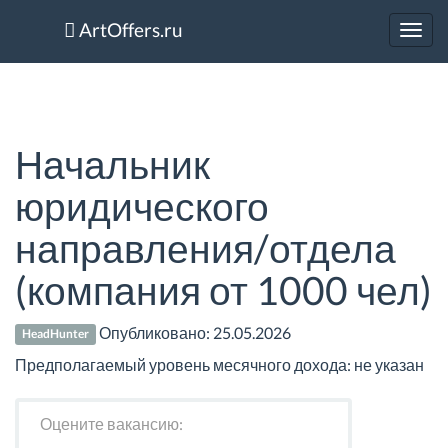
ArtOffers.ru
Toggl
navig
Начальник
юридического
направления/отдела
(компания от 1000 чел)
Опубликовано:
25.05.2026
HeadHunter
Предполагаемый уровень месячного дохода: не указан
Оцените вакансию: