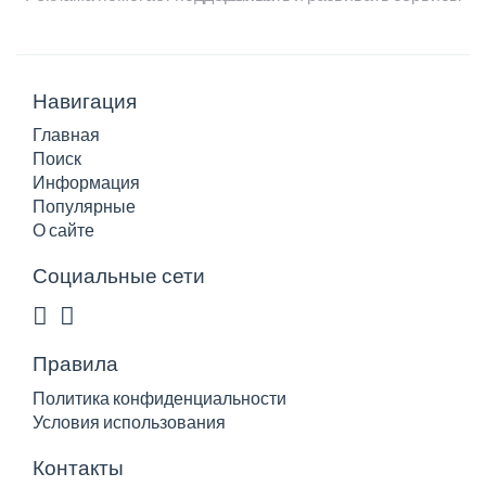
Навигация
Главная
Поиск
Информация
Популярные
О сайте
Социальные сети
Правила
Политика конфиденциальности
Условия использования
Контакты