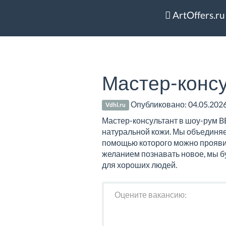
ArtOffers.ru
Мастер-конс
Опубликовано:
04.05.202
Vdhl.ru
Мастер-консультант в шоу-рум BB
натуральной кожи. Мы объединяем
помощью которого можно проявит
желанием познавать новое, мы б
для хороших людей.
Оцените вакансию: