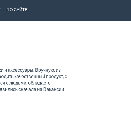
Е
О САЙТЕ
и и аксессуары. Вручную, из
водить качественный продукт, с
ся с людьми, обладаете
оявились сначала на Вакансии