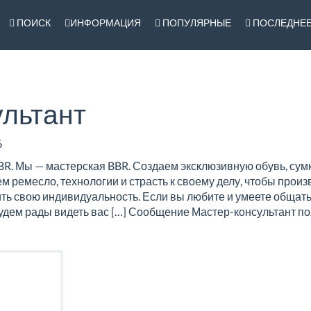
ПОИСК
ИНФОРМАЦИЯ
ПОПУЛЯРНЫЕ
ПОСЛЕДНЕ
ультант
6
R. Мы — мастерская BBR. Создаем эксклюзивную обувь, сумк
 ремесло, технологии и страсть к своему делу, чтобы произ
ь свою индивидуальность. Если вы любите и умеете общать
удем рады видеть вас […] Сообщение Мастер-консультант п