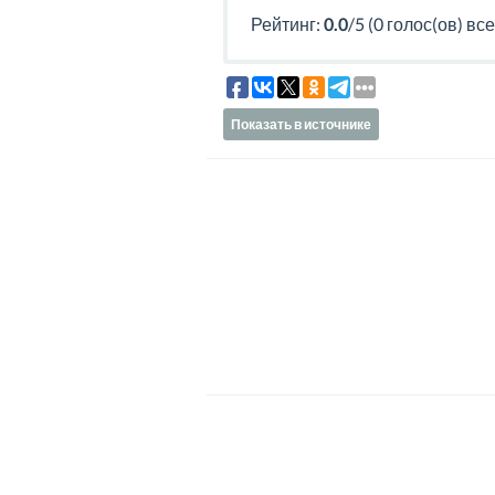
Рейтинг:
0.0
/5 (0 голос(ов) все
Показать в источнике