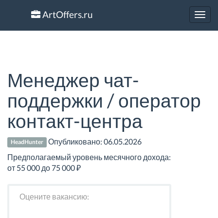
ArtOffers.ru
Toggl
navig
Менеджер чат-
поддержки / оператор
контакт-центра
Опубликовано:
06.05.2026
HeadHunter
Предполагаемый уровень месячного дохода:
от 55 000 до 75 000 ₽
Оцените вакансию: