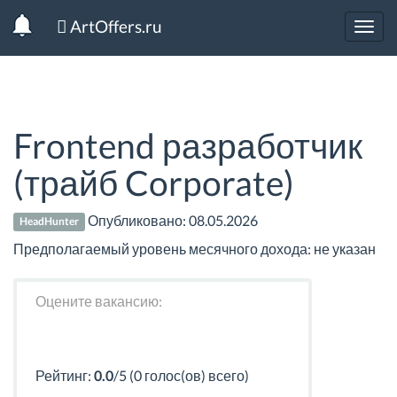
ArtOffers.ru
Toggl
navig
Frontend разработчик
(трайб Corporate)
Опубликовано:
08.05.2026
HeadHunter
Предполагаемый уровень месячного дохода: не указан
Оцените вакансию:
Рейтинг:
0.0
/5 (0 голос(ов) всего)