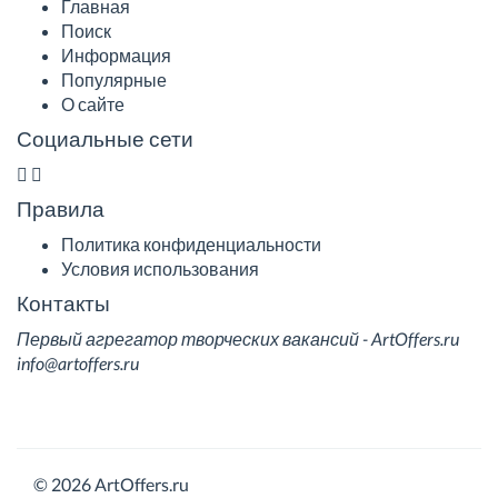
Главная
Поиск
Информация
Популярные
О сайте
Социальные сети
Правила
Политика конфиденциальности
Условия использования
Контакты
Первый агрегатор творческих вакансий - ArtOffers.ru
info@artoffers.ru
© 2026 ArtOffers.ru