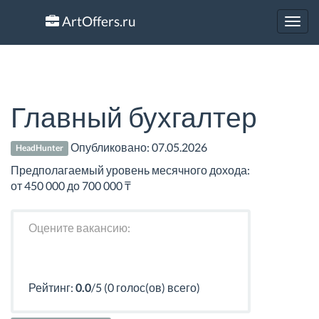
ArtOffers.ru
Toggl
navig
Главный бухгалтер
Опубликовано:
07.05.2026
HeadHunter
Предполагаемый уровень месячного дохода:
от 450 000 до 700 000 ₸
Оцените вакансию:
Рейтинг:
0.0
/5 (0 голос(ов) всего)