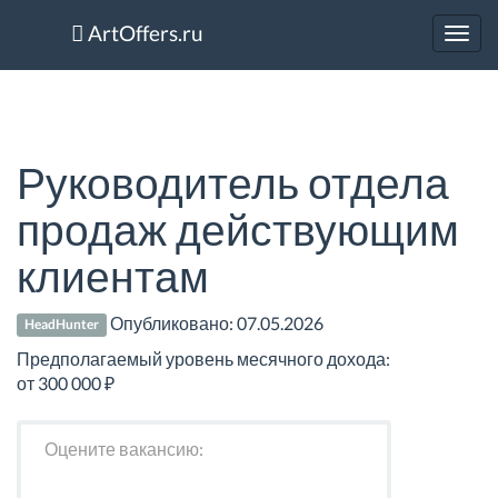
ArtOffers.ru
Toggl
navig
Руководитель отдела
продаж действующим
клиентам
Опубликовано:
07.05.2026
HeadHunter
Предполагаемый уровень месячного дохода:
от 300 000 ₽
Оцените вакансию: