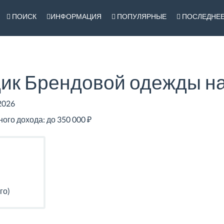
ПОИСК
ИНФОРМАЦИЯ
ПОПУЛЯРНЫЕ
ПОСЛЕДНЕ
ик Брендовой одежды на
2026
го дохода: до 350 000 ₽
го)