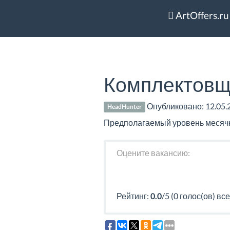
ArtOffers.ru
Комплектовщ
Опубликовано:
12.05.
HeadHunter
Предполагаемый уровень месячно
Оцените вакансию:
Рейтинг:
0.0
/5 (0 голос(ов) все