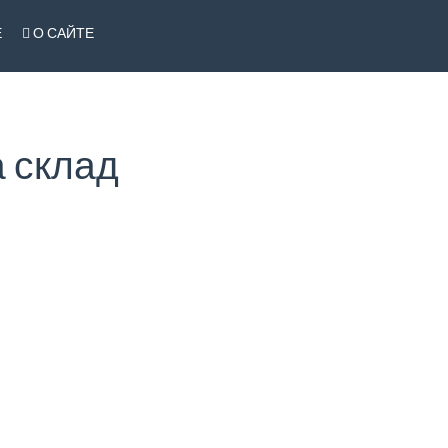
Е
О САЙТЕ
 склад