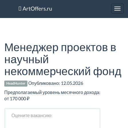
ArtOffers.ru
Toggl
navig
Менеджер проектов в
научный
некоммерческий фонд
Опубликовано:
12.05.2026
HeadHunter
Предполагаемый уровень месячного дохода:
от 170 000 ₽
Оцените вакансию: