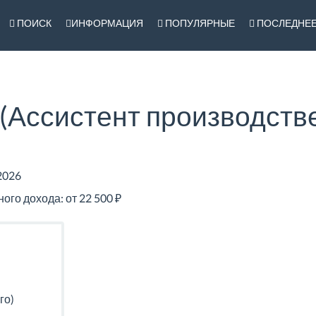
ПОИСК
ИНФОРМАЦИЯ
ПОПУЛЯРНЫЕ
ПОСЛЕДНЕ
(Ассистент производств
2026
го дохода: от 22 500 ₽
го)