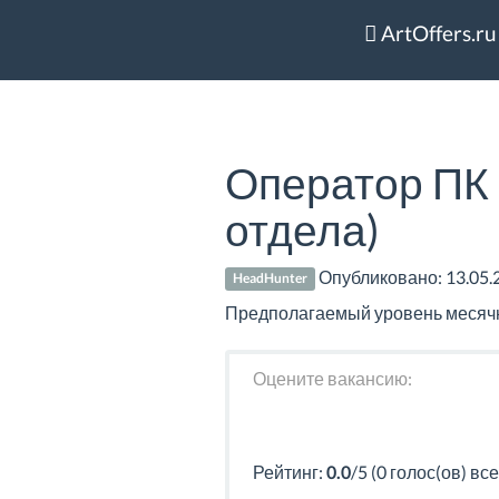
ArtOffers.ru
Оператор ПК 
отдела)
Опубликовано:
13.05.
HeadHunter
Предполагаемый уровень месячно
Оцените вакансию:
Рейтинг:
0.0
/5 (0 голос(ов) все