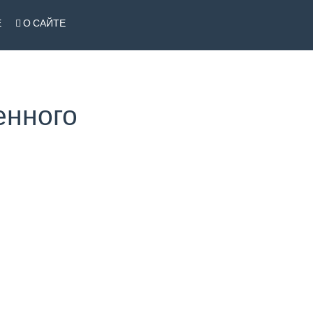
Е
О САЙТЕ
енного