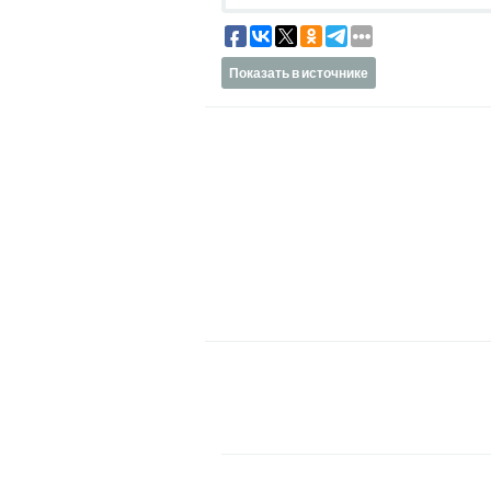
Показать в источнике