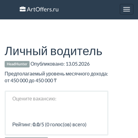
ArtOffers.ru
Toggl
navig
Личный водитель
Опубликовано:
13.05.2026
HeadHunter
Предполагаемый уровень месячного дохода:
от 450 000 до 450 000 ₸
Оцените вакансию:
Рейтинг:
0.0
/5 (0 голос(ов) всего)