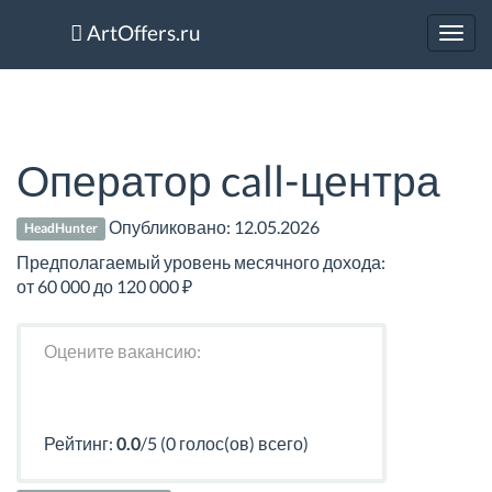
ArtOffers.ru
Toggl
navig
Оператор call-центра
Опубликовано:
12.05.2026
HeadHunter
Предполагаемый уровень месячного дохода:
от 60 000 до 120 000 ₽
Оцените вакансию:
Рейтинг:
0.0
/5 (0 голос(ов) всего)