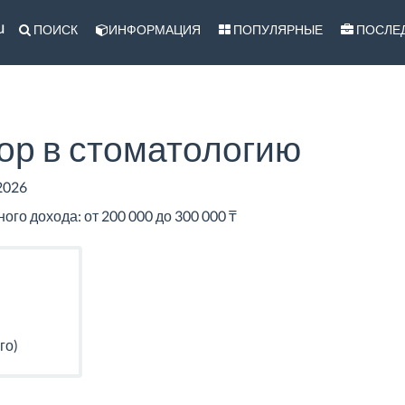
u
ПОИСК
ИНФОРМАЦИЯ
ПОПУЛЯРНЫЕ
ПОСЛЕ
ор в стоматологию
2026
го дохода: от 200 000 до 300 000 ₸
го)