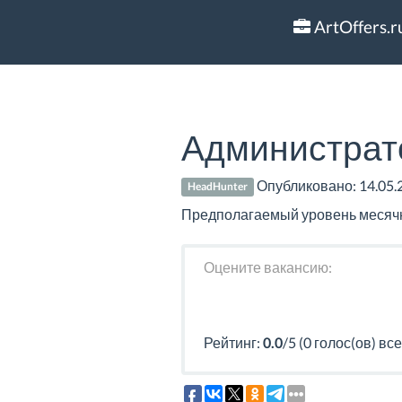
ArtOffers.r
Администрат
Опубликовано:
14.05.
HeadHunter
Предполагаемый уровень месячно
Оцените вакансию:
Рейтинг:
0.0
/5 (0 голос(ов) все