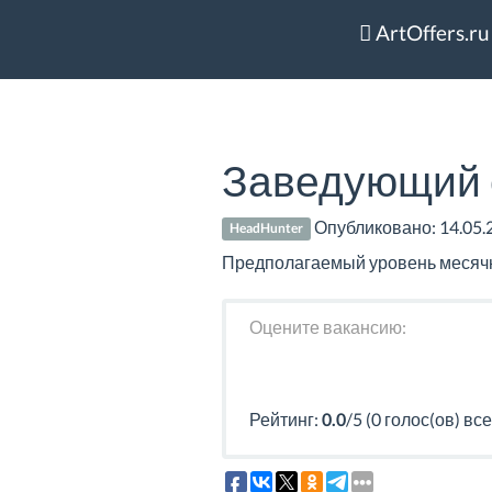
ArtOffers.ru
Заведующий 
Опубликовано:
14.05.
HeadHunter
Предполагаемый уровень месячно
Оцените вакансию:
Рейтинг:
0.0
/5 (0 голос(ов) все