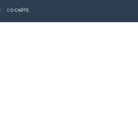
Е
О САЙТЕ