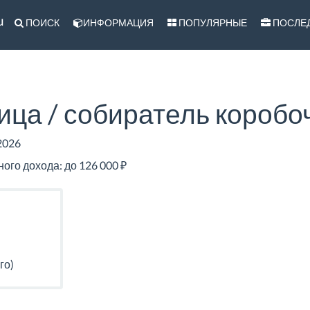
u
ПОИСК
ИНФОРМАЦИЯ
ПОПУЛЯРНЫЕ
ПОСЛЕ
ца / собиратель коробо
2026
го дохода: до 126 000 ₽
го)