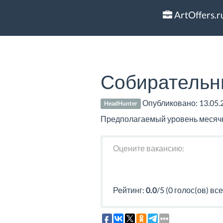
ArtOffers.r
Собирательни
Опубликовано:
13.05.
HeadHunter
Предполагаемый уровень месячно
Оцените вакансию:
Рейтинг:
0.0
/5 (0 голос(ов) все