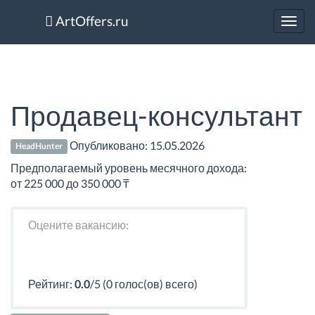
ArtOffers.ru
Toggl
navig
Продавец-консультант
Опубликовано:
15.05.2026
HeadHunter
Предполагаемый уровень месячного дохода:
от 225 000 до 350 000 ₸
Оцените вакансию:
Рейтинг:
0.0
/5 (0 голос(ов) всего)