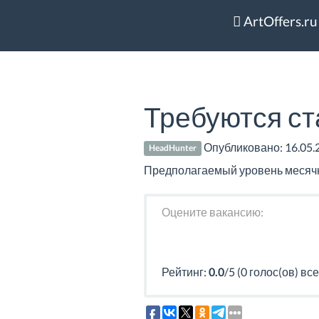
ArtOffers.ru
Требуются ст
Опубликовано:
16.05.
HeadHunter
Предполагаемый уровень месячно
Оцените вакансию:
Рейтинг:
0.0
/5 (0 голос(ов) все