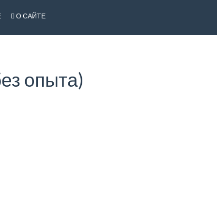
Е
О САЙТЕ
ез опыта)