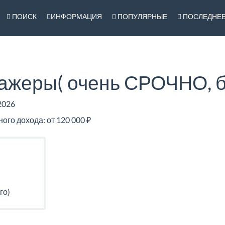
ПОИСК
ИНФОРМАЦИЯ
ПОПУЛЯРНЫЕ
ПОСЛЕДНЕ
ажеры( очень СРОЧНО, б
2026
го дохода: от 120 000 ₽
го)