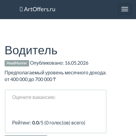
ArtOffers.ru
Toggl
navig
Водитель
Опубликовано:
16.05.2026
HeadHunter
Предполагаемый уровень месячного дохода:
от 400 000 до 700 000 ₸
Оцените вакансию:
Рейтинг:
0.0
/5 (0 голос(ов) всего)