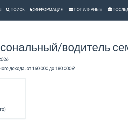
u
ПОИСК
ИНФОРМАЦИЯ
ПОПУЛЯРНЫЕ
ПОСЛЕ
рсональный/водитель с
2026
го дохода: от 160 000 до 180 000 ₽
го)