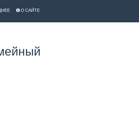
ДНЕЕ
О САЙТЕ
емейный