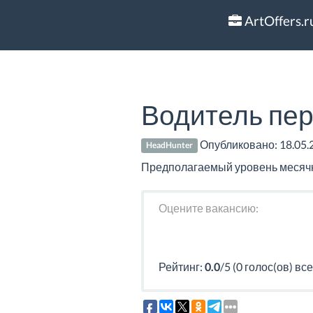
ArtOffers.r
Водитель пе
Опубликовано:
18.05.
HeadHunter
Предполагаемый уровень месячно
Оцените вакансию:
Рейтинг:
0.0
/5 (0 голос(ов) все