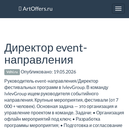
ArtOffers.ru
Toggl
navig
Директор event-
направления
Опубликовано:
19.05.2026
Vdhl.ru
Руководитель event-направления/Директор
фестивальных программ в IvlevGroup. В команду
IvlevGroup ищем руководителя событийного
направления. Крупные мероприятия, фестивали (от 7
000 + человек). Основная задача — это организация и
управление проектом в команде. Задачи: • Организация
офлайн мероприятий под ключ; • Разработка
программы мероприятия; • Подготовка и согласование