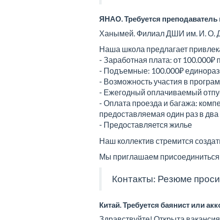
ЯНАО. Требуется преподаватель 
Ханымей. Филиал ДШИ им. И. О. 
Наша школа предлагает привлека
- Заработная плата: от 100.000₽
- Подъемные: 100.000₽ единора
- Возможность участия в програм
- Ежегодный оплачиваемый отпус
- Оплата проезда и багажа: комп
предоставляемая один раз в два
- Предоставляется жилье
Наш коллектив стремится создат
Мы приглашаем присоединиться 
Контакты: Резюме проси
Китай. Требуется баянист или ак
Здравствуйте! Открыта вакансия