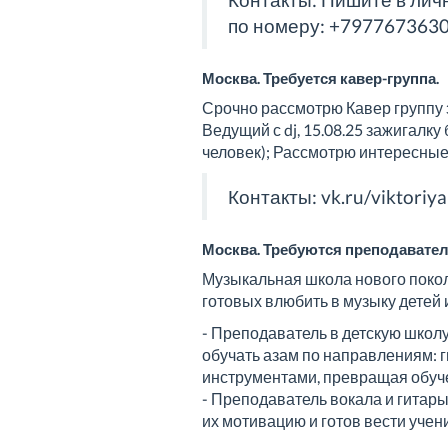
по номеру: +79776736304
Москва. Требуется кавер-группа.
Срочно рассмотрю Кавер группу з
Ведущий с dj, 15.08.25 зажигалк
человек); Рассмотрю интересные 
Контакты:
vk.ru/viktoriy
Москва. Требуются преподавател
Музыкальная школа нового покол
готовых влюбить в музыку детей 
- Преподаватель в детскую школ
обучать азам по направлениям: г
инструментами, превращая обуче
- Преподаватель вокала и гитары
их мотивацию и готов вести учен