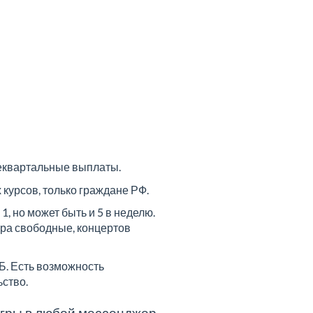
жеквартальные выплаты.
курсов, только граждане РФ.
, но может быть и 5 в неделю.
ера свободные, концертов
Б. Есть возможность
ьство.
игры в любой мессенджер