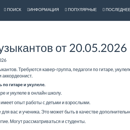
ПОИСК
ИНФОРМАЦИЯ
ПОПУЛЯРНЫЕ
ПОСЛЕДНЕ
узыкантов от 20.05.2026 
026
кантов. Требуются кавер-группа, педагоги по гитаре, укулел
и аккордеонист.
 по гитаре и укулеле.
ре и укулеле в онлайн школу.
 имеет опыт работы с детьми и взрослыми.
для вас и ученика. Это может быть в качестве дополнительн
ятие. Могут рассматриваться и студенты.