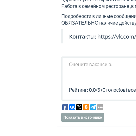
Работа в семейном ресторане ,в 
Подробности в личные сообщени
ОБЯЗАТЕЛЬНО наличие действу
Контакты:
https://vk.com
Оцените вакансию:
Рейтинг:
0.0
/5 (0 голос(ов) все
Показать в источнике