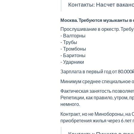
Контакты: Насчет вакан
Москва. Требуются музыканты в 
Прослушивание в оркестр. Треб
- Валторны
- Трубы
- Тромбоны
- Баритоны
- Ударники
Зарплата в первый год от 80.000
Минимум среднее специальное об
Фактическая занятость позволяет
Репетиции, как правило, утром, 
немного.
Контракт, но не Минобороны, на
приобретения жилья через 6 лет 
Контакты: Пишите в лич