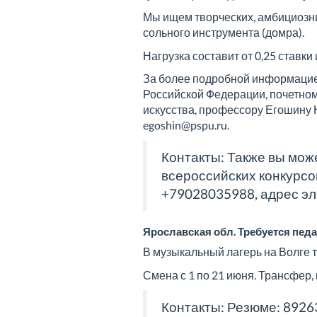
Мы ищем творческих, амбициозны
сольного инструмента (домра).
Нагрузка составит от 0,25 ставки
За более подробной информацие
Российской Федерации, почетном
искусства, профессору Егошину 
egoshin@pspu.ru.
Контакты: Также вы мож
всероссийских конкурсо
+79028035988, адрес эле
Ярославская обл. Требуется педаг
В музыкальный лагерь на Волге т
Смена с 1 по 21 июня. Трансфер, 
Контакты: Резюме: 89263