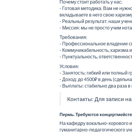
Почему стоит работать у нас:
- Готовая методика: Вам не нужн
вкладываете в него свою харизм
- Реальный результат: наши уче
- Миссия: мы не просто учим нот
Требования:
- Профессиональное владение с
- Коммуникабельность, харизма и
- Пунктуальность, ответственнос
Условия:
- Занятость: гибкий или полный 
- Доход: до 4500₽ в день (сдель
- Выплаты: стабильно два раза в
Контакты: Для записи н
Пермь. Требуются концертмейст
На кафедру вокально-хорового и
гуманитарно-педагогического у