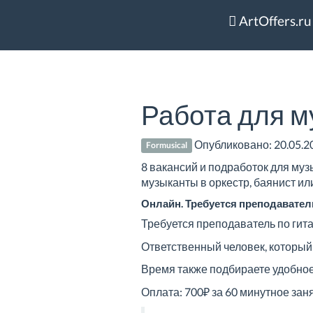
ArtOffers.ru
Работа для м
Опубликовано:
20.05.2
Formusical
8 вакансий и подработок для музы
музыканты в оркестр, баянист ил
Онлайн. Требуется преподаватель
Требуется преподаватель по гита
Ответственный человек, который
Время также подбираете удобное 
Оплата: 700₽ за 60 минутное зан