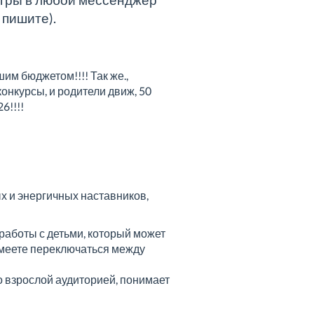
 пишите).
им бюджетом!!!! Так же.,
онкурсы, и родители движ, 50
6!!!!
 и энергичных наставников,
работы с детьми, который может
 умеете переключаться между
о взрослой аудиторией, понимает