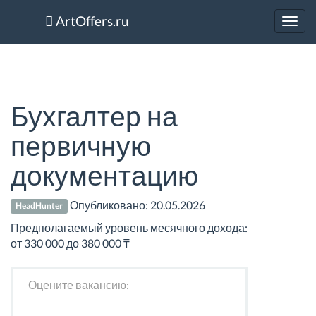
ArtOffers.ru
Toggl
navig
Бухгалтер на
первичную
документацию
Опубликовано:
20.05.2026
HeadHunter
Предполагаемый уровень месячного дохода:
от 330 000 до 380 000 ₸
Оцените вакансию: