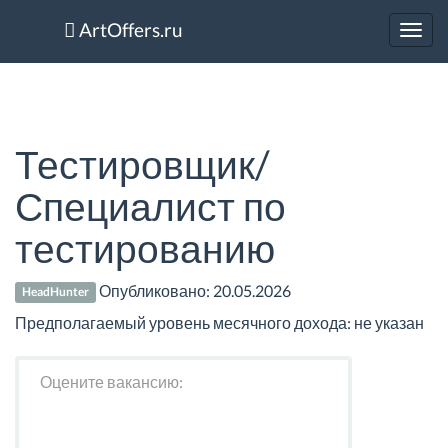
ArtOffers.ru
Toggl
navig
Тестировщик/
Специалист по
тестированию
Опубликовано:
20.05.2026
HeadHunter
Предполагаемый уровень месячного дохода: не указан
Оцените вакансию: