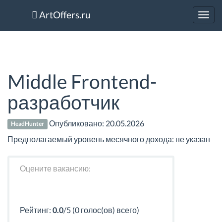
ArtOffers.ru
Toggl
navig
Middle Frontend-
разработчик
Опубликовано:
20.05.2026
HeadHunter
Предполагаемый уровень месячного дохода: не указан
Оцените вакансию:
Рейтинг:
0.0
/5 (0 голос(ов) всего)