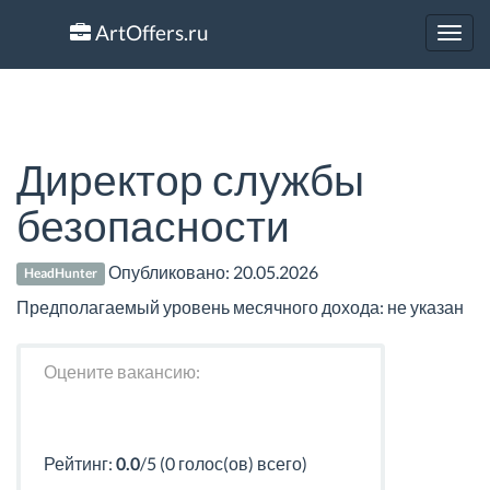
ArtOffers.ru
Toggl
navig
Директор службы
безопасности
Опубликовано:
20.05.2026
HeadHunter
Предполагаемый уровень месячного дохода: не указан
Оцените вакансию:
Рейтинг:
0.0
/5 (0 голос(ов) всего)