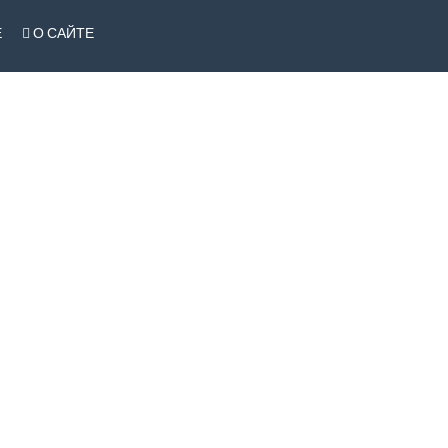
Е
О САЙТЕ