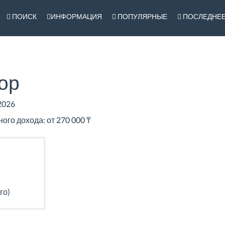
ПОИСК
ИНФОРМАЦИЯ
ПОПУЛЯРНЫЕ
ПОСЛЕДНЕ
ор
2026
го дохода: от 270 000 ₸
го)