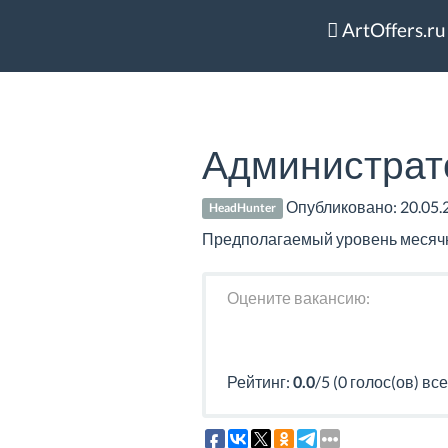
ArtOffers.ru
Администрат
Опубликовано:
20.05.
HeadHunter
Предполагаемый уровень месячно
Оцените вакансию:
Рейтинг:
0.0
/5 (0 голос(ов) все