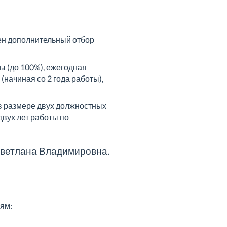
ен дополнительный отбор
 (до 100%), ежегодная
(начиная со 2 года работы),
в размере двух должностных
двух лет работы по
Светлана Владимировна.
ям: