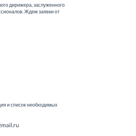
ного дирижера, заслуженного
ссионалов. Ждем заявки от
ция и список необходимых
mail.ru