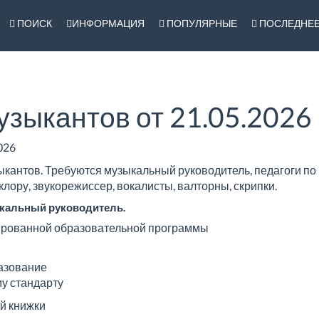
ПОИСК
ИНФОРМАЦИЯ
ПОПУЛЯРНЫЕ
ПОСЛЕДНЕ
узыкантов от 21.05.2026 
026
ыкантов. Требуются музыкальный руководитель, педагоги по 
лору, звукорежиссер, вокалисты, валторны, скрипки.
ыкальный руководитель.
ированной образовательной программы
азование
у стандарту
й книжки