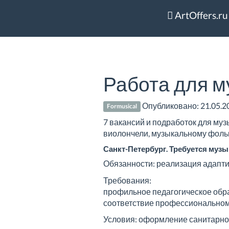
ArtOffers.ru
Работа для м
Опубликовано:
21.05.2
Formusical
7 вакансий и подработок для муз
виолончели, музыкальному фольк
Санкт-Петербург. Требуется муз
Обязанности: реализация адапт
Требования:
профильное педагогическое обр
соответствие профессиональном
Условия: оформление санитарно