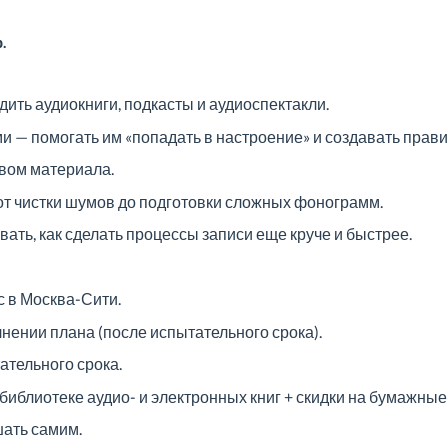
.
дить аудиокниги, подкасты и аудиоспектакли.
ми — помогать им «попадать в настроение» и создавать пра
твом материала.
 от чистки шумов до подготовки сложных фонограмм.
вать, как сделать процессы записи еще круче и быстрее.
ис в Москва-Сити.
нении плана (после испытательного срока).
тельного срока.
библиотеке аудио- и электронных книг + скидки на бумажные 
шать самим.