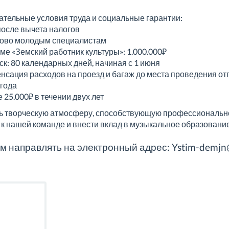
тельные условия труда и социальные гарантии:
 после вычета налогов
зово молодым специалистам
ме «Земский работник культуры»: 1.000.000₽
к: 80 календарных дней, начиная с 1 июня
енсация расходов на проезд и багаж до места проведения отп
 года
 25.000₽ в течении двух лет
ь творческую атмосферу, способствующую профессионально
к нашей команде и внести вклад в музыкальное образовани
м направлять на электронный адрес: Ystim-demjn