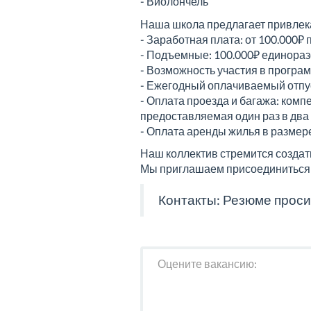
- Виолончель
Наша школа предлагает привлека
- Заработная плата: от 100.000₽
- Подъемные: 100.000₽ единора
- Возможность участия в програм
- Ежегодный оплачиваемый отпус
- Оплата проезда и багажа: комп
предоставляемая один раз в два
- Оплата аренды жилья в размере
Наш коллектив стремится создат
Мы приглашаем присоединиться 
Контакты: Резюме проси
Оцените вакансию: