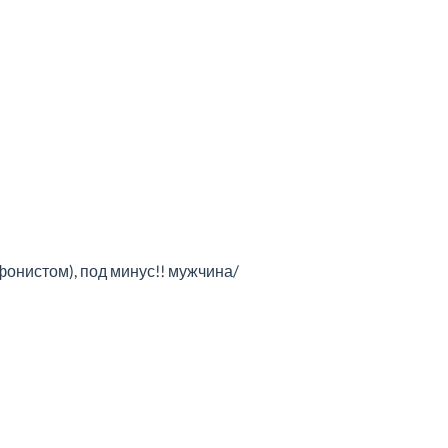
онистом), под минус!! мужчина/