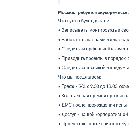
Москва. Требуется звукорежиссер
Что нужно будет делать:
• Записывать, монтировать и сво
• Работать с актерами и диктора
• Следить за орфоэпией и качес
• Приводить проекты в порядок:
• Следить за техникой и придумы
Что мы предлагаем:
• График 5/2, с 9:30 до 18:00, оф
• Квартальная премия при выпол
• ДМС после прохождения испыта
• Доступ к нашей корпоративной 
• Проекты, которые приятно слу