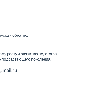
уска и обратно,
му росту и развитию педагогов.
е подрастающего поколения.
@mail.ru