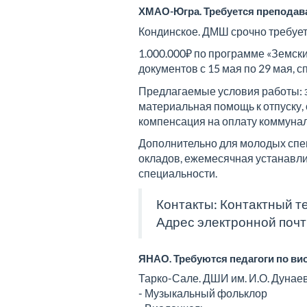
ХМАО-Югра. Требуется преподав
Кондинское. ДМШ срочно требуе
1.000.000₽ по программе «Земс
документов с 15 мая по 29 мая, с
Предлагаемые условия работы: з
материальная помощь к отпуску, 
компенсация на оплату коммунал
Дополнительно для молодых спе
окладов, ежемесячная устанавли
специальности.
Контакты: Контактный т
Адрес электронной почт
ЯНАО. Требуются педагоги по в
Тарко-Сале. ДШИ им. И.О. Дунае
- Музыкальный фольклор