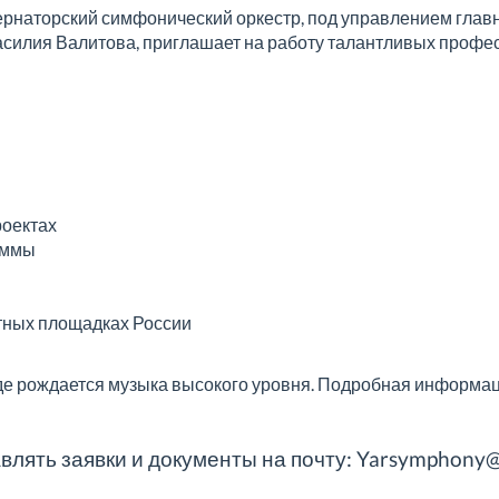
рнаторский симфонический оркестр, под управлением глав
асилия Валитова, приглашает на работу талантливых профе
роектах
аммы
тных площадках России
где рождается музыка высокого уровня. Подробная информа
влять заявки и документы на почту: Yarsymphony@