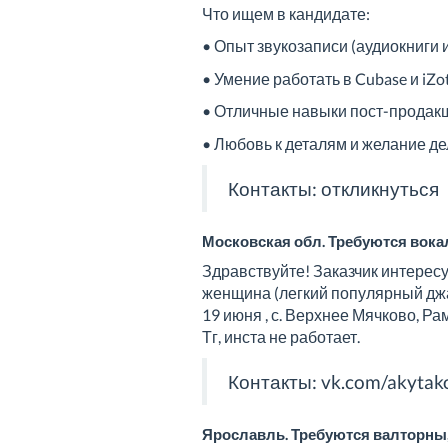
Что ищем в кандидате:
• Опыт звукозаписи (аудиокниги 
• Умение работать в Cubase и iZo
• Отличные навыки пост-продакш
• Любовь к деталям и желание дел
Контакты:
откликнуться
Московская обл. Требуются вока
Здравствуйте! Заказчик интерес
женщина (легкий популярный джа
19 июня , с. Верхнее Мячково, Ра
Тг, инста не работает.
Контакты:
vk.com/akytak
Ярославль. Требуются валторны,