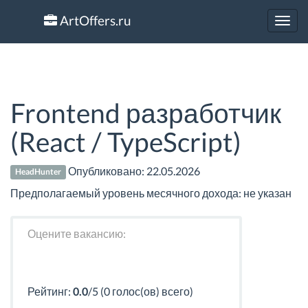
ArtOffers.ru
Toggl
navig
Frontend разработчик
(React / TypeScript)
Опубликовано:
22.05.2026
HeadHunter
Предполагаемый уровень месячного дохода: не указан
Оцените вакансию:
Рейтинг:
0.0
/5 (0 голос(ов) всего)