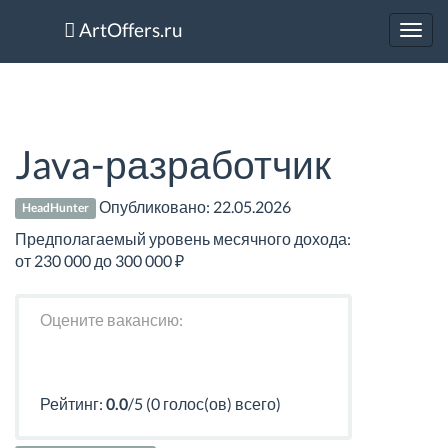
ArtOffers.ru
Toggl
navig
Java-разработчик
Опубликовано:
22.05.2026
HeadHunter
Предполагаемый уровень месячного дохода:
от 230 000 до 300 000 ₽
Оцените вакансию:
Рейтинг:
0.0
/5 (0 голос(ов) всего)