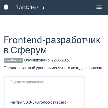
ArtOffers.ru
Toggl
navig
Frontend-разработчик
в Сферум
Опубликовано:
22.05.2026
HeadHunter
Предполагаемый уровень месячного дохода: не указан
Оцените вакансию:
Рейтинг:
0.0
/5 (0 голос(ов) всего)