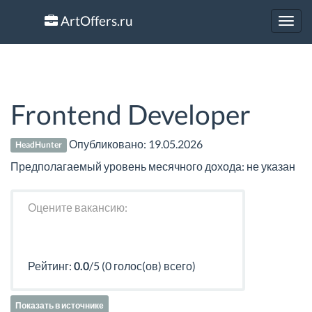
ArtOffers.ru
Toggl
navig
Frontend Developer
Опубликовано:
19.05.2026
HeadHunter
Предполагаемый уровень месячного дохода: не указан
Оцените вакансию:
Рейтинг:
0.0
/5 (0 голос(ов) всего)
Показать в источнике