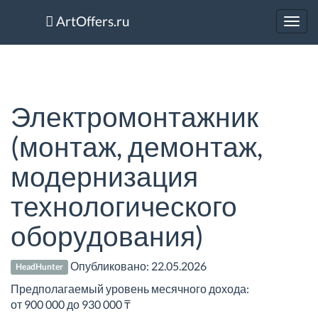
ArtOffers.ru
Toggl
navig
Электромонтажник
(монтаж, демонтаж,
модернизация
технологического
оборудования)
Опубликовано:
22.05.2026
HeadHunter
Предполагаемый уровень месячного дохода:
от 900 000 до 930 000 ₸