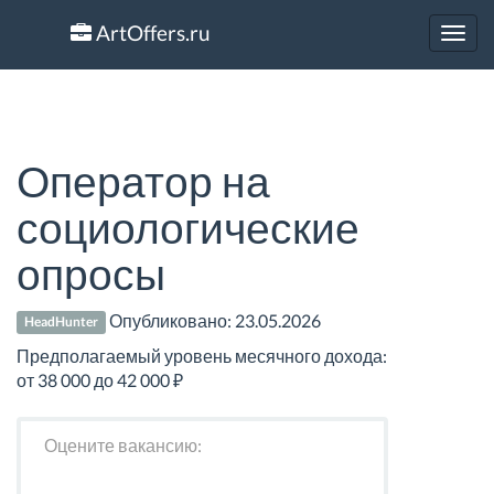
ArtOffers.ru
Toggl
navig
Оператор на
социологические
опросы
Опубликовано:
23.05.2026
HeadHunter
Предполагаемый уровень месячного дохода:
от 38 000 до 42 000 ₽
Оцените вакансию: