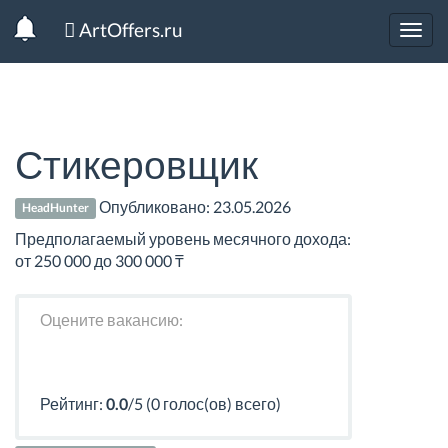
ArtOffers.ru
Toggl
navig
Стикеровщик
Опубликовано:
23.05.2026
HeadHunter
Предполагаемый уровень месячного дохода:
от 250 000 до 300 000 ₸
Оцените вакансию:
Рейтинг:
0.0
/5 (0 голос(ов) всего)