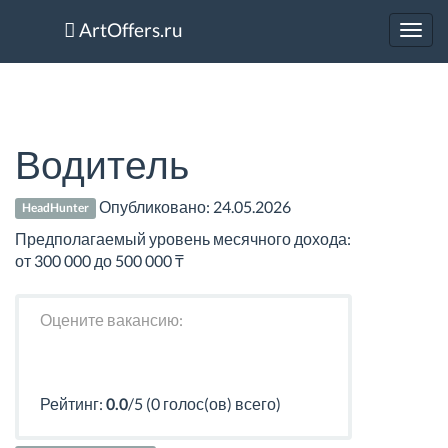
ArtOffers.ru
Toggl
navig
Водитель
Опубликовано:
24.05.2026
HeadHunter
Предполагаемый уровень месячного дохода:
от 300 000 до 500 000 ₸
Оцените вакансию:
Рейтинг:
0.0
/5 (0 голос(ов) всего)