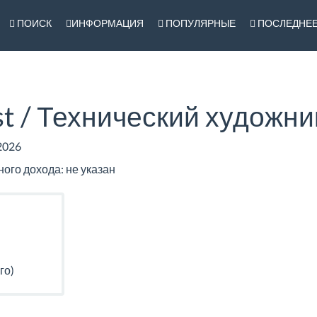
ПОИСК
ИНФОРМАЦИЯ
ПОПУЛЯРНЫЕ
ПОСЛЕДНЕ
ist / Технический художни
2026
го дохода: не указан
го)