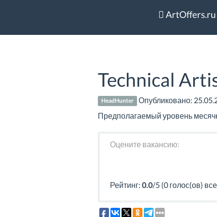
ArtOffers.ru
Technical Art
Опубликовано:
25.05.
HeadHunter
Предполагаемый уровень месячно
Оцените вакансию:
Рейтинг:
0.0
/5 (0 голос(ов) все