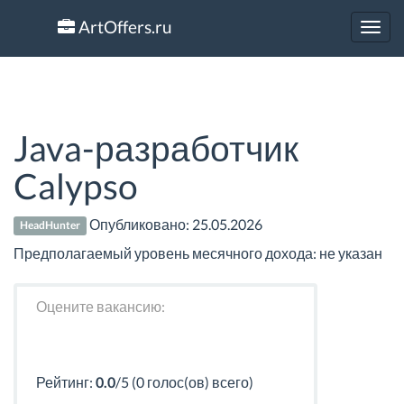
ArtOffers.ru
Toggl
navig
Java-разработчик
Calypso
Опубликовано:
25.05.2026
HeadHunter
Предполагаемый уровень месячного дохода: не указан
Оцените вакансию:
Рейтинг:
0.0
/5 (0 голос(ов) всего)