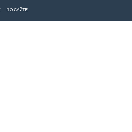
Е
О САЙТЕ