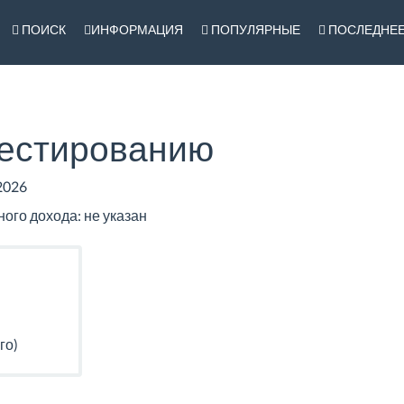
ПОИСК
ИНФОРМАЦИЯ
ПОПУЛЯРНЫЕ
ПОСЛЕДНЕ
тестированию
2026
го дохода: не указан
го)