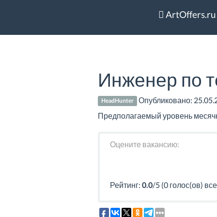
ArtOffers.ru
Инженер по 
Опубликовано:
25.05.
HeadHunter
Предполагаемый уровень месячно
Оцените вакансию:
Рейтинг:
0.0
/5 (0 голос(ов) все