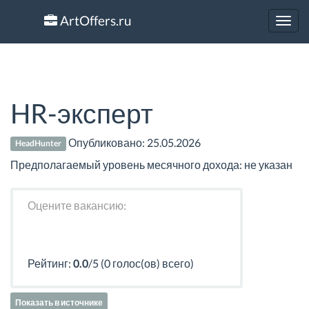
ArtOffers.ru
Toggl
navig
HR-эксперт
Опубликовано:
25.05.2026
HeadHunter
Предполагаемый уровень месячного дохода: не указан
Оцените вакансию:
Рейтинг:
0.0
/5 (0 голос(ов) всего)
Показать в источнике