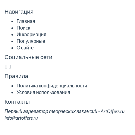
Навигация
Главная
Поиск
Информация
Популярные
О сайте
Социальные сети
Правила
Политика конфиденциальности
Условия использования
Контакты
Первый агрегатор творческих вакансий - ArtOffers.ru
info@artoffers.ru