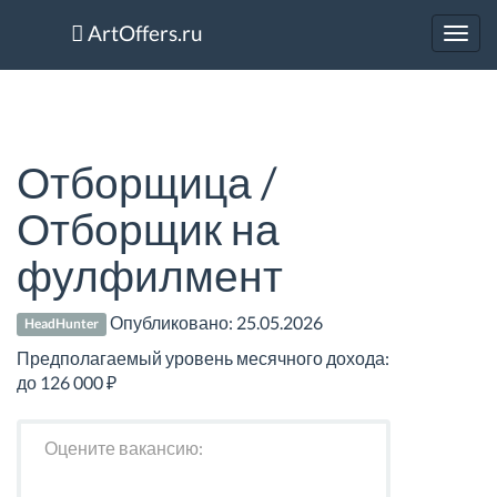
ArtOffers.ru
Toggl
navig
Отборщица /
Отборщик на
фулфилмент
Опубликовано:
25.05.2026
HeadHunter
Предполагаемый уровень месячного дохода:
до 126 000 ₽
Оцените вакансию: