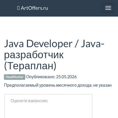
ArtOffers.ru
Toggl
navig
Java Developer / Java-
разработчик
(Тераплан)
Опубликовано:
25.05.2026
HeadHunter
Предполагаемый уровень месячного дохода: не указан
Оцените вакансию: