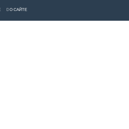
Е
О САЙТЕ