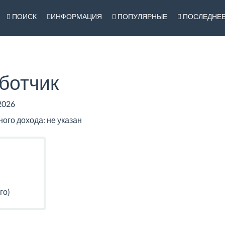
ПОИСК
ИНФОРМАЦИЯ
ПОПУЛЯРНЫЕ
ПОСЛЕДНЕ
ботчик
2026
го дохода: не указан
го)