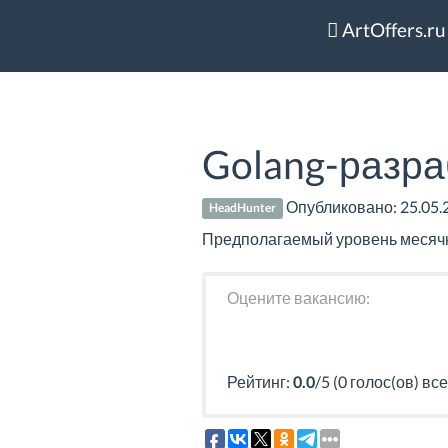
ArtOffers.ru
Golang-разра
Опубликовано:
25.05.
HeadHunter
Предполагаемый уровень месячно
Оцените вакансию:
Рейтинг:
0.0
/5 (0 голос(ов) все