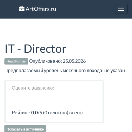
ArtOffers.ru
Toggl
navig
IT - Director
Опубликовано:
25.05.2026
HeadHunter
Предполагаемый уровень месячного дохода: не указан
Оцените вакансию:
Рейтинг:
0.0
/5 (0 голос(ов) всего)
Показать в источнике