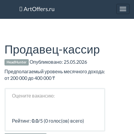
ArtOffers.ru
Toggl
navig
Продавец-кассир
Опубликовано:
25.05.2026
HeadHunter
Предполагаемый уровень месячного дохода:
от 200 000 до 400 000 ₸
Оцените вакансию:
Рейтинг:
0.0
/5 (0 голос(ов) всего)