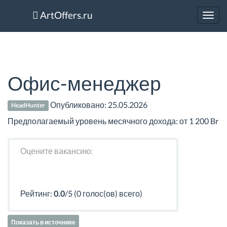
ArtOffers.ru
Toggl
navig
Офис-менеджер
Опубликовано:
25.05.2026
HeadHunter
Предполагаемый уровень месячного дохода: от 1 200 Br
Оцените вакансию:
Рейтинг:
0.0
/5 (0 голос(ов) всего)
Показать в источнике