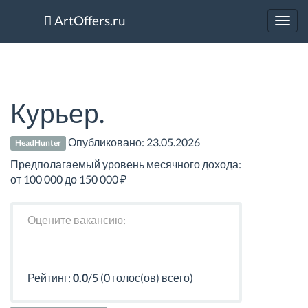
ArtOffers.ru
Toggl
navig
Курьер.
Опубликовано:
23.05.2026
HeadHunter
Предполагаемый уровень месячного дохода:
от 100 000 до 150 000 ₽
Оцените вакансию:
Рейтинг:
0.0
/5 (0 голос(ов) всего)