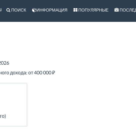
u
ПОИСК
ИНФОРМАЦИЯ
ПОПУЛЯРНЫЕ
ПОСЛЕ
2026
го дохода: от 400 000 ₽
го)