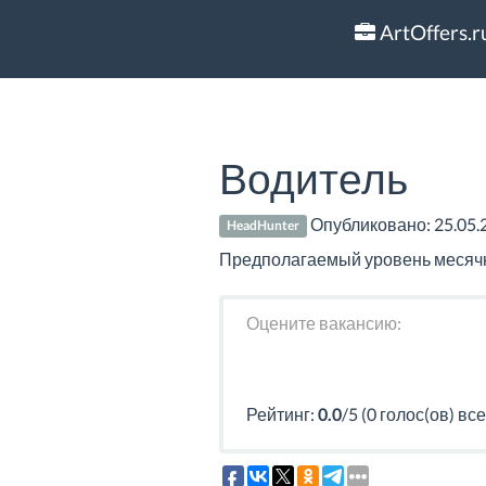
ArtOffers.r
Водитель
Опубликовано:
25.05.
HeadHunter
Предполагаемый уровень месячно
Оцените вакансию:
Рейтинг:
0.0
/5 (0 голос(ов) все